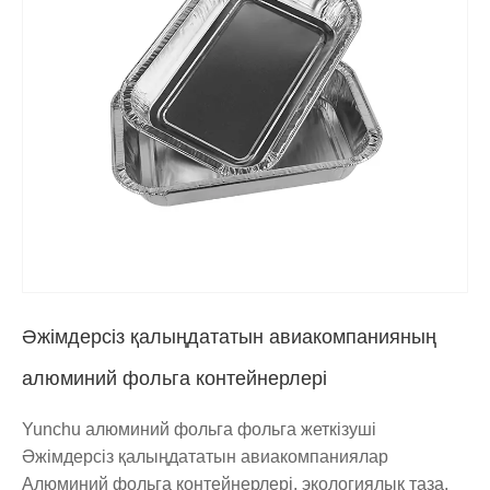
Әжімдерсіз қалыңдататын авиакомпанияның
алюминий фольга контейнерлері
Yunchu алюминий фольга фольга жеткізуші
Әжімдерсіз қалыңдататын авиакомпаниялар
Алюминий фольга контейнерлері, экологиялық таза,