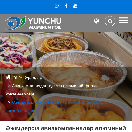
Үй
Құралдар
Авиакомпаниядан түсетін алюминий фольга
контейнерлері
Әжімдерсіз авиакомпаниялар алюминий фольга
контейнерлері
Әжімдерсіз авиакомпаниялар алюминий