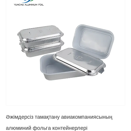
Әжімдерсіз тамақтану авиакомпаниясының
алюминий фольга контейнерлері