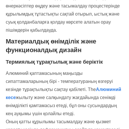
өнеркәсіптер өңдеу және тасымалдау процестерінде
құрылымдық тұтастықты сақтай отырып, ыстық және
суық қолданбаларға қолдау көрсете алатын орау
пішімдерін қабылдауда.
Материалдық өнімділік және
функционалдық дизайн
Термиялық тұрақтылық және беріктік
Алюминий қаптамасының маңызды
сипаттамаларының бірі - температураның өзгеруі
кезінде тұрақтылықты сақтау қабілеті. The
Алюминий
кесе
жылыту және салқындату жағдайында сенімді
өнімділікті қамтамасыз етеді, бұл оны сусындардың
кең ауқымы үшін қолайлы етеді.
Оның қатты құрылымы тасымалдау және қызмет