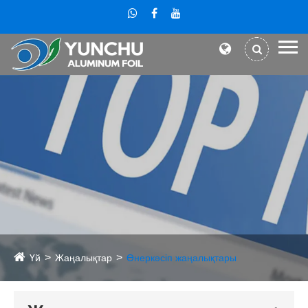
Үй
Жаңалықтар
Өнеркәсіп жаңалықтары