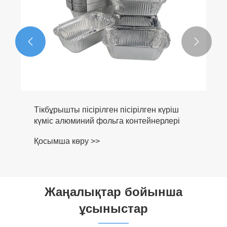


Жаңалықтар бойынша
ұсыныстар