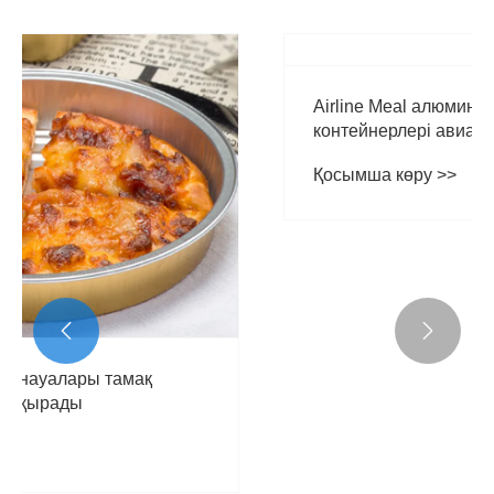


Airline Meal алюминий фольга